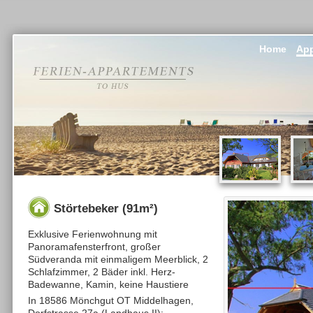
Home
App
Störtebeker (91m²)
Exklusive Ferienwohnung mit
Panoramafensterfront, großer
Südveranda mit einmaligem Meerblick, 2
Schlafzimmer, 2 Bäder inkl. Herz-
Badewanne, Kamin, keine Haustiere
In 18586 Mönchgut OT Middelhagen,