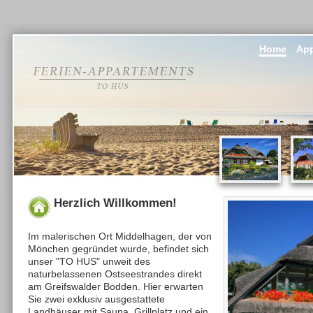
Home
App
Herzlich Willkommen!
Im malerischen Ort Middelhagen, der von
Mönchen gegründet wurde, befindet sich
unser "TO HUS" unweit des
naturbelassenen Ostseestrandes direkt
am Greifswalder Bodden. Hier erwarten
Sie zwei exklusiv ausgestattete
Landhäuser mit Sauna, Grillplatz und ein