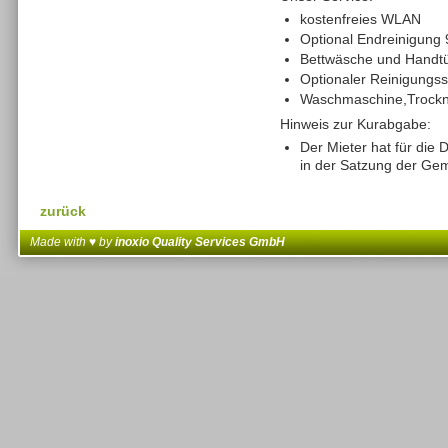
kostenfreies WLAN
Optional Endreinigung 
Bettwäsche und Handtüc
Optionaler Reinigungss
Waschmaschine,Trockn
Hinweis zur Kurabgabe:
Der Mieter hat für die
in der Satzung der Gem
zurück
Made with ♥ by
inoxio Quality Services GmbH