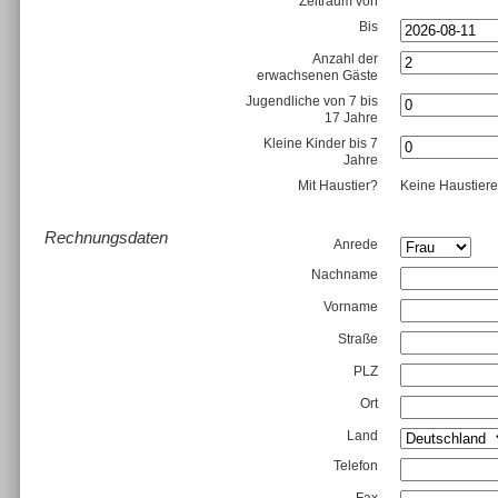
Zeitraum von
Bis
Anzahl der
erwachsenen Gäste
Jugendliche von 7 bis
17 Jahre
Kleine Kinder bis 7
Jahre
Mit Haustier?
Keine Haustiere 
Rechnungsdaten
Anrede
Nachname
Vorname
Straße
PLZ
Ort
Land
Telefon