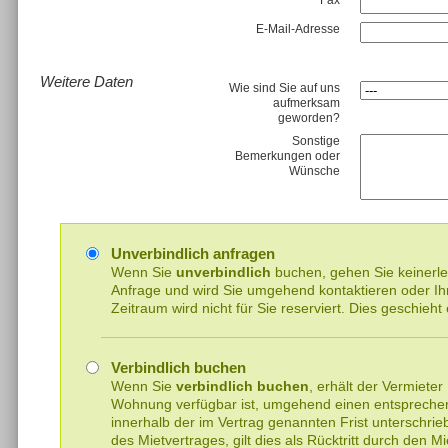
Fax
E-Mail-Adresse
Weitere Daten
Wie sind Sie auf uns
aufmerksam
geworden?
Sonstige
Bemerkungen oder
Wünsche
Unverbindlich anfragen
Wenn Sie
unverbindlich
buchen, gehen Sie keinerlei 
Anfrage und wird Sie umgehend kontaktieren oder I
Zeitraum wird nicht für Sie reserviert. Dies geschieht
Verbindlich buchen
Wenn Sie
verbindlich buchen
, erhält der Vermieter
Wohnung verfügbar ist, umgehend einen entsprechen
innerhalb der im Vertrag genannten Frist unterschr
des Mietvertrages, gilt dies als Rücktritt durch den Mi